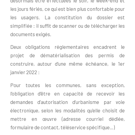
désormais être effectuées le soir, le week-end et
les jours fériés, ce qui est bien plus confortable pour
les usagers. La constitution du dossier est
simplifiée : il suffit de scanner ou de télécharger les
documents exigés.
Deux obligations réglementaires encadrent le
projet de dématérialisation des permis de
construire, autour d’une même échéance, le 1er
janvier 2022 :
Pour toutes les communes, sans exception,
l’obligation d’être en capacité de recevoir les
demandes d’autorisation d’urbanisme par voie
électronique, selon les modalités qu’elle choisit de
mettre en œuvre (adresse courriel dédiée,
formulaire de contact, téléservice spécifique…)