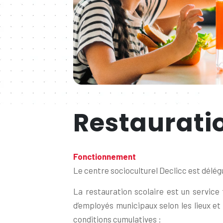
Restauratio
Fonctionnement
Le centre socioculturel Declicc est délégu
La restauration scolaire est un service
d’employés municipaux selon les lieux et
conditions cumulatives :