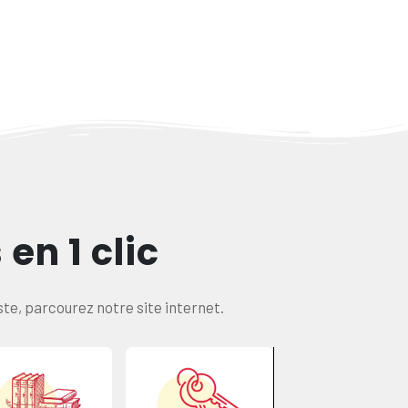
en 1 clic
este, parcourez notre site internet.