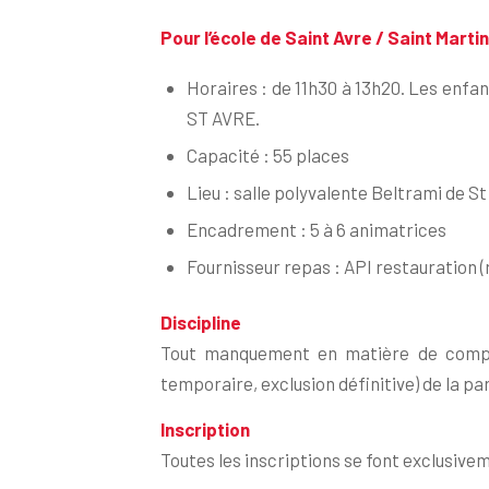
Pour l’école de Saint Avre / Saint Marti
Horaires : de 11h30 à 13h20. Les enf
ST AVRE.
Capacité : 55 places
Lieu : salle polyvalente Beltrami de St
Encadrement : 5 à 6 animatrices
Fournisseur repas : API restauration (r
Discipline
Tout manquement en matière de comport
temporaire, exclusion définitive) de la pa
Inscription
Toutes les inscriptions se font exclusive