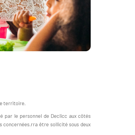
e territoire.
ré par le personnel de Declicc aux côtés
s concernées.rra être sollicité sous deux