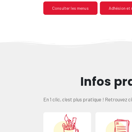
Consulter les menus
Adhésion et
Infos pr
En 1 clic, c’est plus pratique ! Retrouvez 