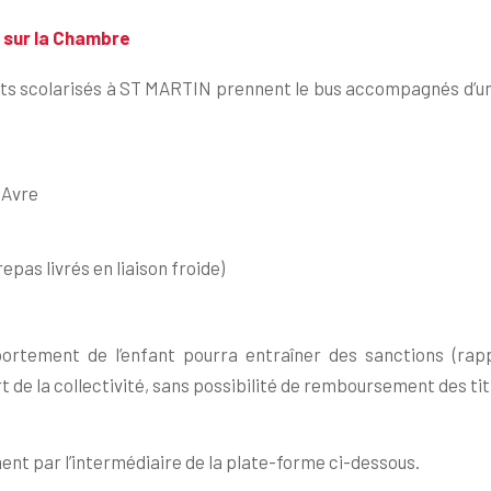
n sur la Chambre
ants scolarisés à ST MARTIN prennent le bus accompagnés d’un
 Avre
epas livrés en liaison froide)
ement de l’enfant pourra entraîner des sanctions (rappel
rt de la collectivité, sans possibilité de remboursement des tit
ment par l’intermédiaire de la plate-forme ci-dessous.