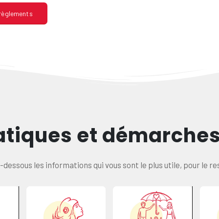
 règlements
atiques et démarches 
ci-dessous les informations qui vous sont le plus utile, pour le r