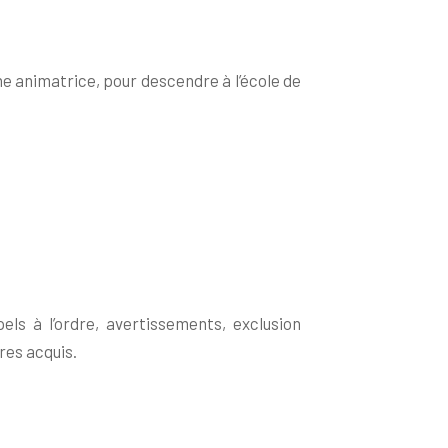
e animatrice, pour descendre à l’école de
s à l’ordre, avertissements, exclusion
res acquis.