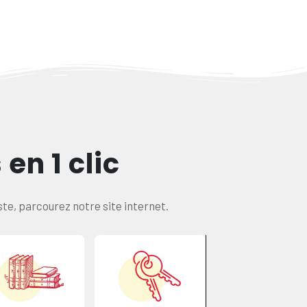
en 1 clic
este, parcourez notre site internet.