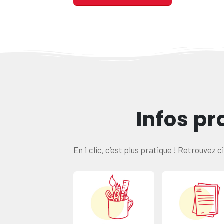
Infos pr
En 1 clic, c’est plus pratique ! Retrouvez 