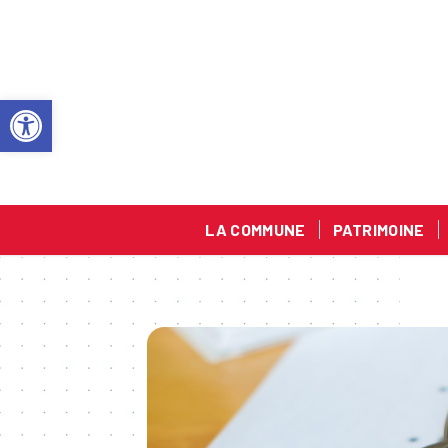
Ouvrir la barre d’outils
LA COMMUNE
PATRIMOINE