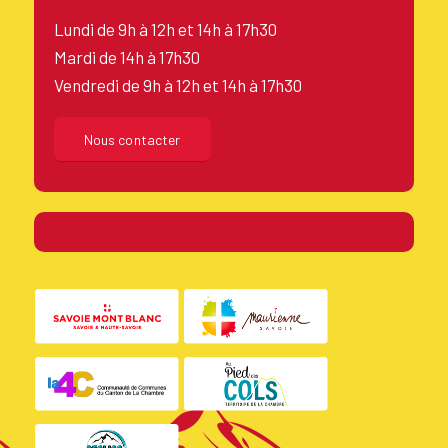
Lundi de 9h à 12h et 14h à 17h30
Mardi de 14h à 17h30
Vendredi de 9h à 12h et 14h à 17h30
Nous contacter