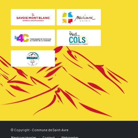
© Copyright -
Commune de Saint-Avre
Mentions légales
Contact
Webmaster